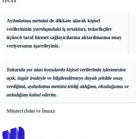
ONAY
Aydınlatma metnini de dikkate alarak kişisel
verilerinizin yurtdışındaki iş ortakları, tedarikçiler
üçüncü taraf hizmet sağlayıcılarına aktarılmasına onay
veriyorsanız işaretleyiniz.
Yukarıda yer alan konularda kişisel verilerimin işlenmesine
açık, özgür iradeyle ve bilgilendirmeye dayalı şekilde onay
verdiğimi, aydınlatma metnini tebliğ aldığımı, okuduğumu ve
anladığımı kabul ederim.
Müşteri (İsim ve İmza):