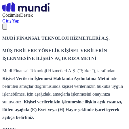
Çözümler
Destek
Giriş Yap
MUDİ FİNANSAL TEKNOLOJİ HİZMETLERİ A.Ş
.
MÜŞTERİLERE YÖNELİK KİŞİSEL VERİLERİN
İŞLENMESİNE İLİŞKİN AÇIK RIZA METNİ
Mudi Finansal Teknoloji Hizmetleri A.Ş. (“Şirket”), tarafından
Kişisel Verilerin İşlenmesi Hakkında Aydınlatma Metni
’nde
belirtilen amaçlar doğrultusunda kişisel verilerinizin hukuka uygun
işlenebilmesi için aşağıdaki amaçlarla işlenmesini onayınıza
sunuyoruz.
Kişisel verilerinizin işlenmesine ilişkin açık rızanızı,
lütfen aşağıda (E) Evet veya (H) Hayır şeklinde işaretleyerek
açıkça belirtiniz.