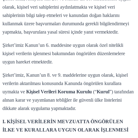
olarak, kişisel veri sahiplerini aydınlatmakta ve kişisel veri
sahiplerinin bilgi talep etmeleri ve kanundan doğan haklarını
kullanmak üzere başvurmaları durumunda gerekli bilgilendirmeyi
yapmakta, başvurulara yasal süresi içinde yanıt vermektedir.
Şirket’imiz Kanun’un 6. maddesine uygun olarak özel nitelikli
kişisel verilerin işlenmesi bakımından öngörülen düzenlemelere
uygun hareket etmektedir.
Şirket’imiz, Kanun’un 8. ve 9. maddelerine uygun olarak, kişisel
verilerin aktarılması konusunda Kanunda öngörülen kurallara
uymakta ve
Kişisel Verileri Koruma Kurulu
(“
Kurul
”) tarafından
alınan karar ve yayımlanan tebliğler ile güvenli ülke listelerini
dikkate alarak uygulama yapmaktadır.
I. KİŞİSEL VERİLERİN MEVZUATTA ÖNGÖRÜLEN
İLKE VE KURALLARA UYGUN OLARAK İŞLENMESİ