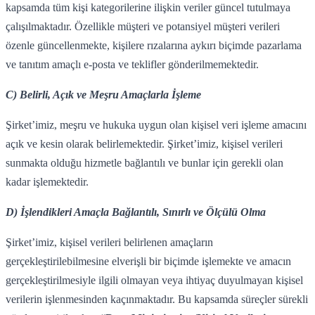
kapsamda tüm kişi kategorilerine ilişkin veriler güncel tutulmaya
çalışılmaktadır. Özellikle müşteri ve potansiyel müşteri verileri
özenle güncellenmekte, kişilere rızalarına aykırı biçimde pazarlama
ve tanıtım amaçlı e-posta ve teklifler gönderilmemektedir.
C) Belirli, Açık ve Meşru Amaçlarla İşleme
Şirket’imiz, meşru ve hukuka uygun olan kişisel veri işleme amacını
açık ve kesin olarak belirlemektedir. Şirket’imiz, kişisel verileri
sunmakta olduğu hizmetle bağlantılı ve bunlar için gerekli olan
kadar işlemektedir.
D) İşlendikleri Amaçla Bağlantılı, Sınırlı ve Ölçülü Olma
Şirket’imiz, kişisel verileri belirlenen amaçların
gerçekleştirilebilmesine elverişli bir biçimde işlemekte ve amacın
gerçekleştirilmesiyle ilgili olmayan veya ihtiyaç duyulmayan kişisel
verilerin işlenmesinden kaçınmaktadır. Bu kapsamda süreçler sürekli