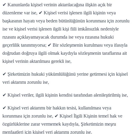
✔ Kanunlarda kişisel verinin aktarılacağına ilişkin açık bir
düzenleme var ise, ✔ Kişisel verisi işlenen ilgili kişinin veya
başkasının hayatı veya beden bütünlüğünün korunması için zorunlu
ise ve kişisel verisi işlenen ilgili kişi fiili imkânsızlık nedeniyle
rızasını açıklayamayacak durumda ise veya rızasına hukuki
geçerlilik tanınmıyorsa; ✔ Bir sözleşmenin kurulması veya ifasıyla
doğrudan doğruya ilgili olmak kaydıyla sözleşmenin taraflarına ait
kişisel verinin aktarılması gerekli ise,
✔ Şirketimizin hukuki yükümlülüğünü yerine getirmesi için kişisel
veri aktarımı zorunlu ise,
✔ Kişisel veriler, ilgili kişinin kendisi tarafından alenileştirilmiş ise,
✔ Kişisel veri aktarımı bir hakkın tesisi, kullanılması veya
korunması için zorunlu ise, ✔ Kişisel İlgili Kişinin temel hak ve
özgürlüklerine zarar vermemek kaydıyla, Şirketimizin meşru
menfaatleri için kişisel veri aktarımı zorunlu ise.