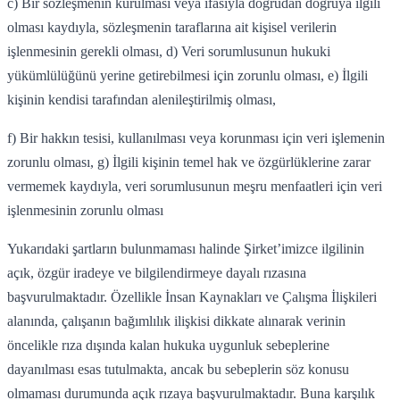
c) Bir sözleşmenin kurulması veya ifasıyla doğrudan doğruya ilgili
olması kaydıyla, sözleşmenin taraflarına ait kişisel verilerin
işlenmesinin gerekli olması, d) Veri sorumlusunun hukuki
yükümlülüğünü yerine getirebilmesi için zorunlu olması, e) İlgili
kişinin kendisi tarafından alenileştirilmiş olması,
f) Bir hakkın tesisi, kullanılması veya korunması için veri işlemenin
zorunlu olması, g) İlgili kişinin temel hak ve özgürlüklerine zarar
vermemek kaydıyla, veri sorumlusunun meşru menfaatleri için veri
işlenmesinin zorunlu olması
Yukarıdaki şartların bulunmaması halinde Şirket’imizce ilgilinin
açık, özgür iradeye ve bilgilendirmeye dayalı rızasına
başvurulmaktadır. Özellikle İnsan Kaynakları ve Çalışma İlişkileri
alanında, çalışanın bağımlılık ilişkisi dikkate alınarak verinin
öncelikle rıza dışında kalan hukuka uygunluk sebeplerine
dayanılması esas tutulmakta, ancak bu sebeplerin söz konusu
olmaması durumunda açık rızaya başvurulmaktadır. Buna karşılık