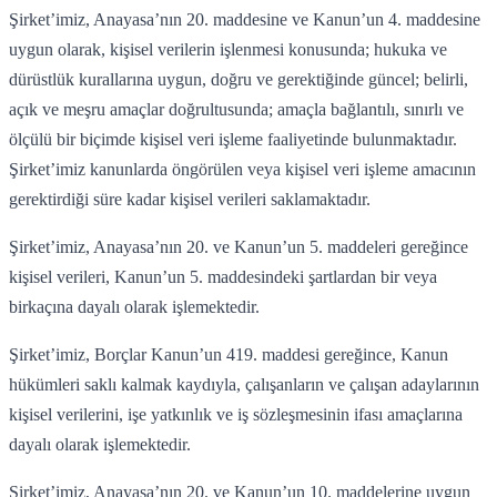
Şirket’imiz, Anayasa’nın 20. maddesine ve Kanun’un 4. maddesine
uygun olarak, kişisel verilerin işlenmesi konusunda; hukuka ve
dürüstlük kurallarına uygun, doğru ve gerektiğinde güncel; belirli,
açık ve meşru amaçlar doğrultusunda; amaçla bağlantılı, sınırlı ve
ölçülü bir biçimde kişisel veri işleme faaliyetinde bulunmaktadır.
Şirket’imiz kanunlarda öngörülen veya kişisel veri işleme amacının
gerektirdiği süre kadar kişisel verileri saklamaktadır.
Şirket’imiz, Anayasa’nın 20. ve Kanun’un 5. maddeleri gereğince
kişisel verileri, Kanun’un 5. maddesindeki şartlardan bir veya
birkaçına dayalı olarak işlemektedir.
Şirket’imiz, Borçlar Kanun’un 419. maddesi gereğince, Kanun
hükümleri saklı kalmak kaydıyla, çalışanların ve çalışan adaylarının
kişisel verilerini, işe yatkınlık ve iş sözleşmesinin ifası amaçlarına
dayalı olarak işlemektedir.
Şirket’imiz, Anayasa’nın 20. ve Kanun’un 10. maddelerine uygun