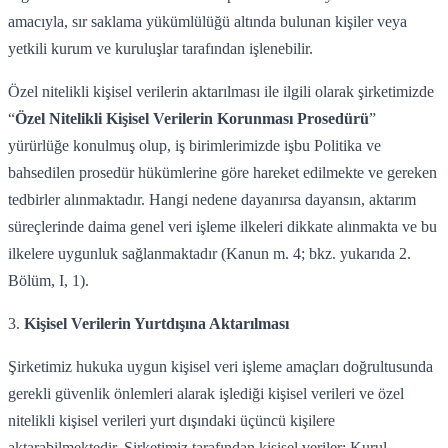
amacıyla, sır saklama yükümlülüğü altında bulunan kişiler veya
yetkili kurum ve kuruluşlar tarafından işlenebilir.
Özel nitelikli kişisel verilerin aktarılması ile ilgili olarak şirketimizde
“
Özel Nitelikli Kişisel Verilerin Korunması Prosedürü
”
yürürlüğe konulmuş olup, iş birimlerimizde işbu Politika ve
bahsedilen prosedür hükümlerine göre hareket edilmekte ve gereken
tedbirler alınmaktadır. Hangi nedene dayanırsa dayansın, aktarım
süreçlerinde daima genel veri işleme ilkeleri dikkate alınmakta ve bu
ilkelere uygunluk sağlanmaktadır (Kanun m. 4; bkz. yukarıda 2.
Bölüm, I, 1).
3.
Kişisel Verilerin Yurtdışına Aktarılması
Şirketimiz hukuka uygun kişisel veri işleme amaçları doğrultusunda
gerekli güvenlik önlemleri alarak işlediği kişisel verileri ve özel
nitelikli kişisel verileri yurt dışındaki üçüncü kişilere
aktarabilmektedir. Şirketimiz tarafından kişisel veriler; Kurul