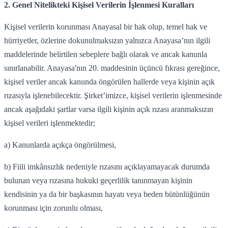
2. Genel Nitelikteki Kişisel Verilerin İşlenmesi Kuralları
Kişisel verilerin korunması Anayasal bir hak olup, temel hak ve
hürriyetler, özlerine dokunulmaksızın yalnızca Anayasa’nın ilgili
maddelerinde belirtilen sebeplere bağlı olarak ve ancak kanunla
sınırlanabilir. Anayasa'nın 20. maddesinin üçüncü fıkrası gereğince,
kişisel veriler ancak kanunda öngörülen hallerde veya kişinin açık
rızasıyla işlenebilecektir. Şirket’imizce, kişisel verilerin işlenmesinde
ancak aşağıdaki şartlar varsa ilgili kişinin açık rızası aranmaksızın
kişisel verileri işlenmektedir;
a) Kanunlarda açıkça öngörülmesi,
b) Fiili imkânsızlık nedeniyle rızasını açıklayamayacak durumda
bulunan veya rızasına hukuki geçerlilik tanınmayan kişinin
kendisinin ya da bir başkasının hayatı veya beden bütünlüğünün
korunması için zorunlu olması,