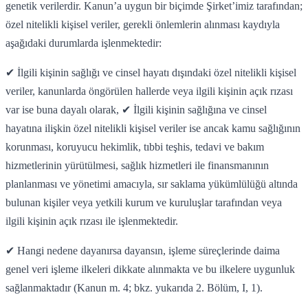
genetik verilerdir. Kanun’a uygun bir biçimde Şirket’imiz tarafından;
özel nitelikli kişisel veriler, gerekli önlemlerin alınması kaydıyla
aşağıdaki durumlarda işlenmektedir:
✔ İlgili kişinin sağlığı ve cinsel hayatı dışındaki özel nitelikli kişisel
veriler, kanunlarda öngörülen hallerde veya ilgili kişinin açık rızası
var ise buna dayalı olarak,
✔ İlgili kişinin sağlığına ve cinsel
hayatına ilişkin özel nitelikli kişisel veriler ise ancak kamu sağlığının
korunması, koruyucu hekimlik, tıbbi teşhis, tedavi ve bakım
hizmetlerinin yürütülmesi, sağlık hizmetleri ile finansmanının
planlanması ve yönetimi amacıyla, sır saklama yükümlülüğü altında
bulunan kişiler veya yetkili kurum ve kuruluşlar tarafından veya
ilgili kişinin açık rızası ile işlenmektedir.
✔ Hangi nedene dayanırsa dayansın, işleme süreçlerinde daima
genel veri işleme ilkeleri dikkate alınmakta ve bu ilkelere uygunluk
sağlanmaktadır (Kanun m. 4; bkz. yukarıda 2. Bölüm, I, 1).