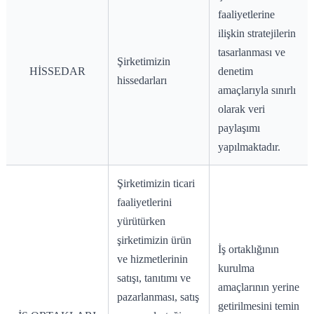
faaliyetlerine
ilişkin stratejilerin
tasarlanması ve
Şirketimizin
HİSSEDAR
denetim
hissedarları
amaçlarıyla sınırlı
olarak veri
paylaşımı
yapılmaktadır.
Şirketimizin ticari
faaliyetlerini
yürütürken
şirketimizin ürün
İş ortaklığının
ve hizmetlerinin
kurulma
satışı, tanıtımı ve
amaçlarının yerine
pazarlanması, satış
getirilmesini temin