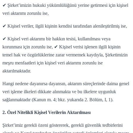
✔
Şirket’imizin hukuki yükümlülüğünü yerine getirmesi için kişisel
veri aktarımı zorunlu ise,
✔
Kişisel veriler, ilgili kişinin kendisi tarafından alenileştirilmiş ise,
✔
Kişisel veri aktarımı bir hakkın tesisi, kullanılması veya
korunması için zorunlu ise, ✔
Kişisel verisi işlenen ilgili kişinin
temel hak ve özgürlüklerine zarar vermemek kaydıyla, Şirketimizin
meşru menfaatleri için kişisel veri aktarımı zorunlu ise
aktarılmaktadır.
Hangi nedene dayanırsa dayansın, aktarım süreçlerinde daima genel
veri işleme ilkeleri dikkate alınmakta ve bu ilkelere uygunluk
sağlanmaktadır (Kanun m. 4; bkz. yukarıda 2. Bölüm, I, 1).
2. Özel Nitelikli Kişisel Verilerin Aktarılması
Şirket’imiz gerekli özeni göstererek, gerekli güvenlik tedbirlerini