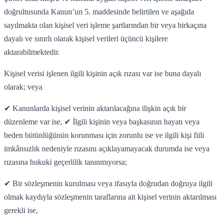
doğrultusunda Kanun’un 5. maddesinde belirtilen ve aşağıda
sayılmakta olan kişisel veri işleme şartlarından bir veya birkaçına
dayalı ve sınırlı olarak kişisel verileri üçüncü kişilere
aktarabilmektedir.
Kişisel verisi işlenen ilgili kişinin açık rızası var ise buna dayalı
olarak; veya
✔
Kanunlarda kişisel verinin aktarılacağına ilişkin açık bir
düzenleme var ise, ✔
İlgili kişinin veya başkasının hayatı veya
beden bütünlüğünün korunması için zorunlu ise ve ilgili kişi fiili
imkânsızlık nedeniyle rızasını açıklayamayacak durumda ise veya
rızasına hukuki geçerlilik tanınmıyorsa;
✔
Bir sözleşmenin kurulması veya ifasıyla doğrudan doğruya ilgili
olmak kaydıyla sözleşmenin taraflarına ait kişisel verinin aktarılması
gerekli ise,