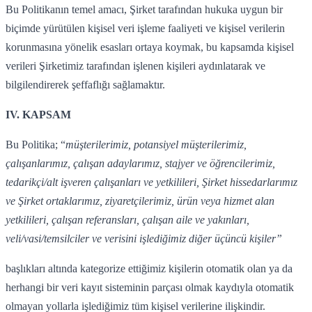
Bu Politikanın temel amacı, Şirket tarafından hukuka uygun bir
biçimde yürütülen kişisel veri işleme faaliyeti ve kişisel verilerin
korunmasına yönelik esasları ortaya koymak, bu kapsamda kişisel
verileri Şirketimiz tarafından işlenen kişileri aydınlatarak ve
bilgilendirerek şeffaflığı sağlamaktır.
IV. KAPSAM
Bu Politika; “
müşterilerimiz, potansiyel müşterilerimiz,
çalışanlarımız, çalışan adaylarımız, stajyer ve öğrencilerimiz,
tedarikçi/alt işveren çalışanları ve yetkilileri, Şirket hissedarlarımız
ve Şirket ortaklarımız, ziyaretçilerimiz, ürün veya hizmet alan
yetkilileri, çalışan referansları, çalışan aile ve yakınları,
veli/vasi/temsilciler ve verisini işlediğimiz diğer üçüncü kişiler”
başlıkları altında kategorize ettiğimiz kişilerin otomatik olan ya da
herhangi bir veri kayıt sisteminin parçası olmak kaydıyla otomatik
olmayan yollarla işlediğimiz tüm kişisel verilerine ilişkindir.