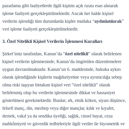
pazarlama gibi faaliyetlerde ilgili kişinin açık rızası esas alınarak
işleme faaliyeti gerçekleştirilmektedir. Ancak her halde kişisel
verilerin işlendiği tüm durumlarda kişiler mutlaka “
aydınlatılarak
”
veri işleme faaliyeti gerçekleştirilmektedir.
3. Özel Nitelikli Kişisel Verilerin İşlenmesi Kuralları
Şirket’imiz tarafından, Kanun’da “
özel nitelikli
” olarak belirlenen
kişisel verilerin işlenmesinde, Kanun’da öngörülen düzenlemelere
uygun davranılmaktadır. Kanun’un 6. maddesinde, hukuka aykırı
olarak işlendiğinde kişilerin mağduriyetine veya ayrımcılığa sebep
olma riski taşıyan birtakım kişisel veri “özel nitelikli” olarak
belirlenmiş olup bu verilerin işlenmesinde dikkat ve hassasiyet
gösterilmesi gerekmektedir. Bunlar; ırk, etnik köken, siyasi düşünce,
felsefi inanç, din, mezhep veya diğer inançlar, kılık ve kıyafet,
dernek, vakıf ya da sendika üyeliği, sağlık, cinsel hayat, ceza
mahkûmiyeti ve güvenlik tedbirleriyle ilgili veriler ile biyometrik ve