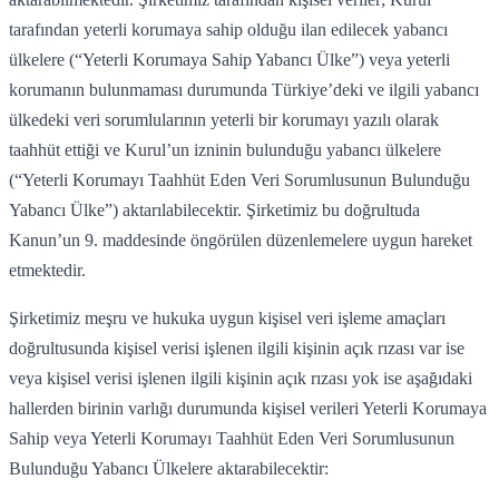
tarafından yeterli korumaya sahip olduğu ilan edilecek yabancı
ülkelere (“Yeterli Korumaya Sahip Yabancı Ülke”) veya yeterli
korumanın bulunmaması durumunda Türkiye’deki ve ilgili yabancı
ülkedeki veri sorumlularının yeterli bir korumayı yazılı olarak
taahhüt ettiği ve Kurul’un izninin bulunduğu yabancı ülkelere
(“Yeterli Korumayı Taahhüt Eden Veri Sorumlusunun Bulunduğu
Yabancı Ülke”) aktarılabilecektir. Şirketimiz bu doğrultuda
Kanun’un 9. maddesinde öngörülen düzenlemelere uygun hareket
etmektedir.
Şirketimiz meşru ve hukuka uygun kişisel veri işleme amaçları
doğrultusunda kişisel verisi işlenen ilgili kişinin açık rızası var ise
veya kişisel verisi işlenen ilgili kişinin açık rızası yok ise aşağıdaki
hallerden birinin varlığı durumunda kişisel verileri Yeterli Korumaya
Sahip veya Yeterli Korumayı Taahhüt Eden Veri Sorumlusunun
Bulunduğu Yabancı Ülkelere aktarabilecektir: