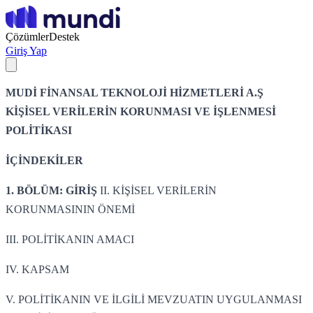
Çözümler
Destek
Giriş Yap
MUDİ FİNANSAL TEKNOLOJİ HİZMETLERİ A.Ş
KİŞİSEL VERİLERİN KORUNMASI VE İŞLENMESİ
POLİTİKASI
İÇİNDEKİLER
1. BÖLÜM: GİRİŞ
II. KİŞİSEL VERİLERİN
KORUNMASININ ÖNEMİ
III. POLİTİKANIN AMACI
IV. KAPSAM
V. POLİTİKANIN VE İLGİLİ MEVZUATIN UYGULANMASI