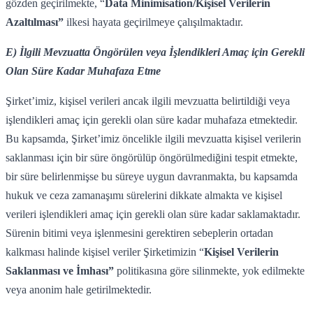
gözden geçirilmekte, “
Data Minimisation/Kişisel Verilerin
Azaltılması”
ilkesi hayata geçirilmeye çalışılmaktadır.
E) İlgili Mevzuatta Öngörülen veya İşlendikleri Amaç için Gerekli
Olan Süre Kadar Muhafaza Etme
Şirket’imiz, kişisel verileri ancak ilgili mevzuatta belirtildiği veya
işlendikleri amaç için gerekli olan süre kadar muhafaza etmektedir.
Bu kapsamda, Şirket’imiz öncelikle ilgili mevzuatta kişisel verilerin
saklanması için bir süre öngörülüp öngörülmediğini tespit etmekte,
bir süre belirlenmişse bu süreye uygun davranmakta, bu kapsamda
hukuk ve ceza zamanaşımı sürelerini dikkate almakta ve kişisel
verileri işlendikleri amaç için gerekli olan süre kadar saklamaktadır.
Sürenin bitimi veya işlenmesini gerektiren sebeplerin ortadan
kalkması halinde kişisel veriler Şirketimizin “
Kişisel Verilerin
Saklanması ve İmhası”
politikasına göre silinmekte, yok edilmekte
veya anonim hale getirilmektedir.