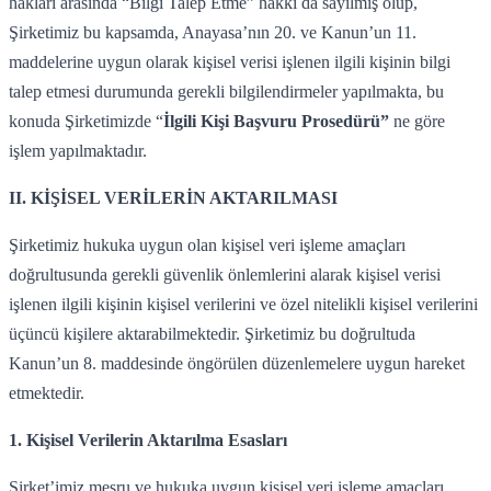
hakları arasında “Bilgi Talep Etme” hakkı da sayılmış olup,
Şirketimiz bu kapsamda, Anayasa’nın 20. ve Kanun’un 11.
maddelerine uygun olarak kişisel verisi işlenen ilgili kişinin bilgi
talep etmesi durumunda gerekli bilgilendirmeler yapılmakta, bu
konuda Şirketimizde “
İlgili Kişi Başvuru Prosedürü”
ne göre
işlem yapılmaktadır.
II. KİŞİSEL VERİLERİN AKTARILMASI
Şirketimiz hukuka uygun olan kişisel veri işleme amaçları
doğrultusunda gerekli güvenlik önlemlerini alarak kişisel verisi
işlenen ilgili kişinin kişisel verilerini ve özel nitelikli kişisel verilerini
üçüncü kişilere aktarabilmektedir. Şirketimiz bu doğrultuda
Kanun’un 8. maddesinde öngörülen düzenlemelere uygun hareket
etmektedir.
1. Kişisel Verilerin Aktarılma Esasları
Şirket’imiz meşru ve hukuka uygun kişisel veri işleme amaçları