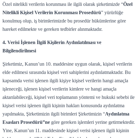
Özel nitelikli verilerin korunması ile ilgili olarak şirketimizde “
Özel
Nitelikli Kişisel Verilerin Korunması Prosedürü
” yürürlüğe
konulmuş olup, iş birimlerimizde bu prosedür hükümlerine göre
hareket edilmekte ve gereken tedbirler alınmaktadır.
4. Verisi İşlenen İlgili Kişilerin Aydınlatılması ve
Bilgilendirilmesi
Şirketimiz, Kanun’un 10. maddesine uygun olarak, kişisel verilerin
elde edilmesi sırasında kişisel veri sahiplerini aydınlatmaktadır. Bu
kapsamda verisi işlenen ilgili kişiye kişisel verilerin hangi amaçla
işleneceği, işlenen kişisel verilerin kimlere ve hangi amaçla
aktarılabileceği, kişisel veri toplamanın yöntemi ve hukuki sebebi ile
kişisel verisi işlenen ilgili kişinin hakları konusunda aydınlatma
yapılmakta, Şirketimizin ilgili birimleri Şirketimizin “
Aydınlatma
Esasları Prosedürü”ne
göre gereken işlemleri yerine getirmektedir.
Yine, Kanun’un 11. maddesinde kişisel verisi işlenen ilgili kişinin