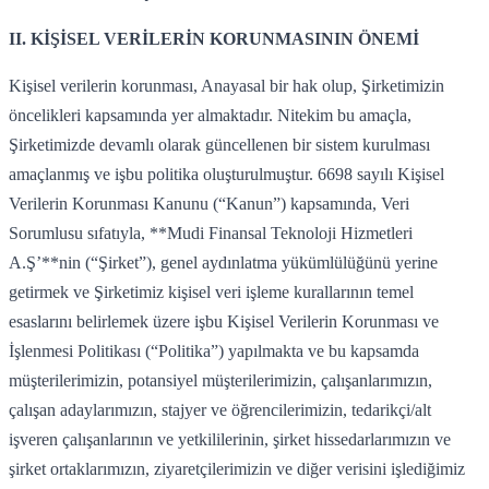
II. KİŞİSEL VERİLERİN KORUNMASININ ÖNEMİ
Kişisel verilerin korunması, Anayasal bir hak olup, Şirketimizin
öncelikleri kapsamında yer almaktadır. Nitekim bu amaçla,
Şirketimizde devamlı olarak güncellenen bir sistem kurulması
amaçlanmış ve işbu politika oluşturulmuştur. 6698 sayılı Kişisel
Verilerin Korunması Kanunu (“Kanun”) kapsamında, Veri
Sorumlusu sıfatıyla, **Mudi Finansal Teknoloji Hizmetleri
A.Ş’**nin (“Şirket”), genel aydınlatma yükümlülüğünü yerine
getirmek ve Şirketimiz kişisel veri işleme kurallarının temel
esaslarını belirlemek üzere işbu Kişisel Verilerin Korunması ve
İşlenmesi Politikası (“Politika”) yapılmakta ve bu kapsamda
müşterilerimizin, potansiyel müşterilerimizin, çalışanlarımızın,
çalışan adaylarımızın, stajyer ve öğrencilerimizin, tedarikçi/alt
işveren çalışanlarının ve yetkililerinin, şirket hissedarlarımızın ve
şirket ortaklarımızın, ziyaretçilerimizin ve diğer verisini işlediğimiz