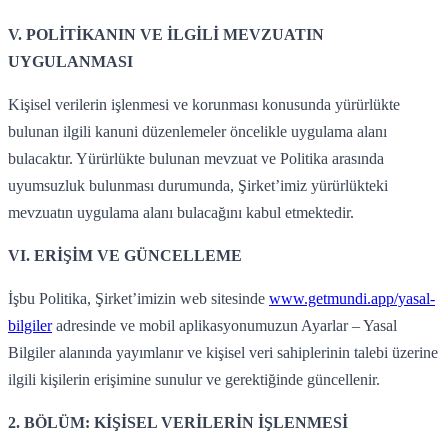
V. POLİTİKANIN VE İLGİLİ MEVZUATIN
UYGULANMASI
Kişisel verilerin işlenmesi ve korunması konusunda yürürlükte
bulunan ilgili kanuni düzenlemeler öncelikle uygulama alanı
bulacaktır. Yürürlükte bulunan mevzuat ve Politika arasında
uyumsuzluk bulunması durumunda, Şirket’imiz yürürlükteki
mevzuatın uygulama alanı bulacağını kabul etmektedir.
VI. ERİŞİM VE GÜNCELLEME
İşbu Politika, Şirket’imizin web sitesinde
www.getmundi.app/yasal-
bilgiler
adresinde ve mobil aplikasyonumuzun Ayarlar – Yasal
Bilgiler alanında yayımlanır ve kişisel veri sahiplerinin talebi üzerine
ilgili kişilerin erişimine sunulur ve gerektiğinde güncellenir.
2. BÖLÜM: KİŞİSEL VERİLERİN İŞLENMESİ