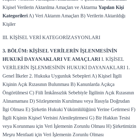
Kişisel Verilerin Aktarılma Amaçları ve Aktarma
Yapılan Kişi
Kategorileri
A) Veri Aktarım Amaçları B) Verilerin Aktarıldığı
Kişiler
III. KİŞİSEL VERİ KATEGORİZASYONLARI
3. BÖLÜM: KİŞİSEL VERİLERİN İŞLENMESİNİN
HUKUKİ DAYANAKLARI VE AMAÇLARI
I. KİŞİSEL
VERİLERİN İŞLENMESİNİN HUKUKİ DAYANAKLARI 1.
Genel İlkeler 2. Hukuka Uygunluk Sebepleri A) Kişisel İlgili
Kişinin Açık Rızasının Bulunması B) Kanunlarda Açıkça
Öngörülmesi C) Fiili İmkânsızlık Sebebiyle İlgilinin Açık Rızasının
Alınamaması D) Sözleşmenin Kurulması veya İfasıyla Doğrudan
İlgi Olması E) Şirketin Hukuki Yükümlülüğünü Yerine Getirmesi F)
İlgili Kişinin Kişisel Verisini Alenileştirmesi G) Bir Hakkın Tesisi
veya Korunması için Veri İşlemenin Zorunlu Olması H) Şirketimizin
Meşru Menfaati için Veri İşlemenin Zorunlu Olması