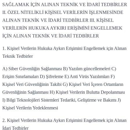
SAĞLAMAK İÇİN ALINAN TEKNİK VE İDARİ TEDBİRLER
II. ÖZEL NİTELİKLİ KİŞİSEL VERİLERİN İŞLENMESİNDE
ALINAN TEKNİK VE İDARİ TEDBİRLER III. KİŞİSEL
VERİLERİN HUKUKA AYKIRI ERİŞİMİNİ ENGELLEMEK
İÇİN ALINAN TEKNİK VE İDARİ TEDBİRLER
1. Kişisel Verilerin Hukuka Aykırı Erişimini Engellemek için Alınan
Teknik Tedbirler
A) Siber Güvenliğin Sağlanması B) Yazılım güncellemeleri C)
Erişim Sınırlamaları D) Şifreleme E) Anti Virüs Yazılımları F)
Kişisel Veri Güvenliğinin Takibi G) Kişisel Veri İçeren Ortamların
Güvenliğinin Sağlanması H) Kişisel Verilerin Bulutta Depolanması
I) Bilgi Teknolojileri Sistemleri Tedariki, Geliştirme ve Bakımı J)
Kişisel Verilerin Yedeklenmesi
2. Kişisel Verilerin Hukuka Aykırı Erişimini Engellemek için Alınan
İdari Tedbirler