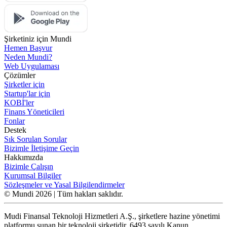
Şirketiniz için Mundi
Hemen Başvur
Neden Mundi?
Web Uygulaması
Çözümler
Şirketler için
Startup'lar için
KOBİ'ler
Finans Yöneticileri
Fonlar
Destek
Sık Sorulan Sorular
Bizimle İletişime Geçin
Hakkımızda
Bizimle Çalışın
Kurumsal Bilgiler
Sözleşmeler ve Yasal Bilgilendirmeler
© Mundi 2026 | Tüm hakları saklıdır.
Mudi Finansal Teknoloji Hizmetleri A.Ş., şirketlere hazine yönetimi
platformu sunan bir teknoloji şirketidir. 6493 sayılı Kanun