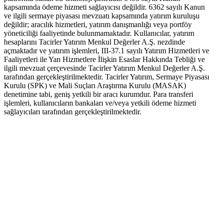
kapsamında ödeme hizmeti sağlayıcısı değildir. 6362 sayılı Kanun
ve ilgili sermaye piyasası mevzuatı kapsamında yatırım kuruluşu
değildir; aracılık hizmetleri, yatırım danışmanlığı veya portföy
yöneticiliği faaliyetinde bulunmamaktadır. Kullanıcılar, yatırım
hesaplarını Tacirler Yatırım Menkul Değerler A.Ş. nezdinde
açmaktadır ve yatırım işlemleri, III-37.1 sayılı Yatırım Hizmetleri ve
Faaliyetleri ile Yan Hizmetlere İlişkin Esaslar Hakkında Tebliği ve
ilgili mevzuat çerçevesinde Tacirler Yatırım Menkul Değerler A.Ş.
tarafından gerçekleştirilmektedir. Tacirler Yatırım, Sermaye Piyasası
Kurulu (SPK) ve Mali Suçları Araştırma Kurulu (MASAK)
denetimine tabi, geniş yetkili bir aracı kurumdur. Para transferi
işlemleri, kullanıcıların bankaları ve/veya yetkili ödeme hizmeti
sağlayıcıları tarafından gerçekleştirilmektedir.