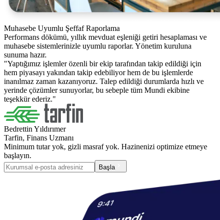
Muhasebe Uyumlu Şeffaf Raporlama
Performans dökümü, yıllık mevduat eşleniği getiri hesaplaması ve
muhasebe sistemlerinizle uyumlu raporlar. Yönetim kuruluna
sunuma hazır.
"Yaptığımız işlemler özenli bir ekip tarafından takip edildiği için
hem piyasayı yakından takip edebiliyor hem de bu işlemlerde
inanılmaz zaman kazanıyoruz. Talep edildiği durumlarda hızlı ve
yerinde çözümler sunuyorlar, bu sebeple tüm Mundi ekibine
teşekkür ederiz."
Bedrettin Yıldırımer
Tarfin,
Finans Uzmanı
Minimum tutar yok, gizli masraf yok. Hazinenizi optimize etmeye
başlayın.
Başla